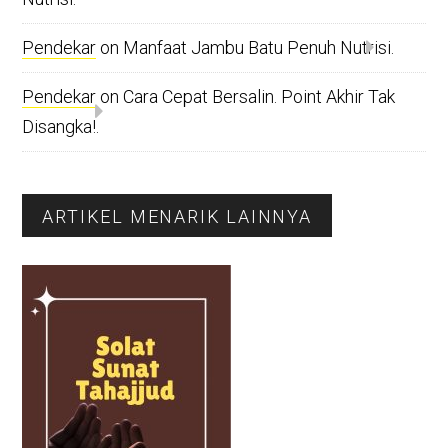
Pendekar
on
Manfaat Jambu Batu Penuh Nutrisi.
Pendekar
on
Cara Cepat Bersalin. Point Akhir Tak
Disangka!.
ARTIKEL MENARIK LAINNYA