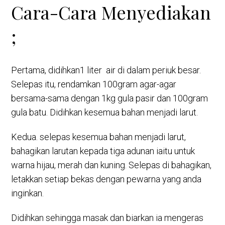
Cara-Cara Menyediakan
;
Pertama, didihkan1 liter air di dalam periuk besar.
Selepas itu, rendamkan 100gram agar-agar
bersama-sama dengan 1kg gula pasir dan 100gram
gula batu. Didihkan kesemua bahan menjadi larut.
Kedua. selepas kesemua bahan menjadi larut,
bahagikan larutan kepada tiga adunan iaitu untuk
warna hijau, merah dan kuning. Selepas di bahagikan,
letakkan setiap bekas dengan pewarna yang anda
inginkan.
Didihkan sehingga masak dan biarkan ia mengeras