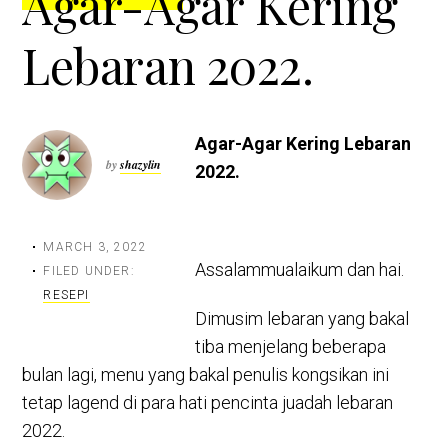
Agar-Agar Kering
Lebaran 2022.
Agar-Agar Kering Lebaran
by
shazylin
2022.
MARCH 3, 2022
Assalammualaikum dan hai.
FILED UNDER:
RESEPI
Dimusim lebaran yang bakal
tiba menjelang beberapa
bulan lagi, menu yang bakal penulis kongsikan ini
tetap lagend di para hati pencinta juadah lebaran
2022.