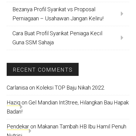
Bezanya Profil Syarikat vs Proposal
Perniagaan – Usahawan Jangan Keliru!
Cara Buat Profil Syarikat Peniaga Kecil
Guna SSM Sahaja
RECENT COMMENTS
Carlanisa
on
Koleksi TOP Baju Nikah 2022.
Haziq
on
Gel Mandian Int3tree, Hilangkan Bau Hapak
Badan!
Pendekar
on
Makanan Tambah HB Ibu Hamil Penuh
Nutrisi.