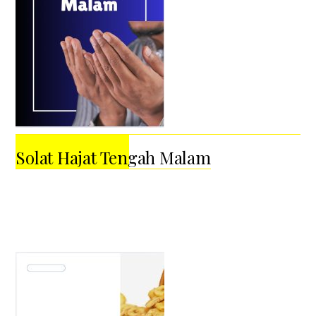
Solat Hajat Tengah Malam