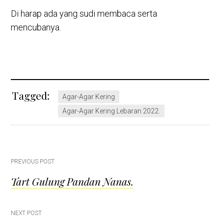
Di harap ada yang sudi membaca serta
mencubanya.
Tagged:
Agar-Agar Kering
Agar-Agar Kering Lebaran 2022.
Post
PREVIOUS POST
Tart Gulung Pandan Nanas.
navigation
NEXT POST