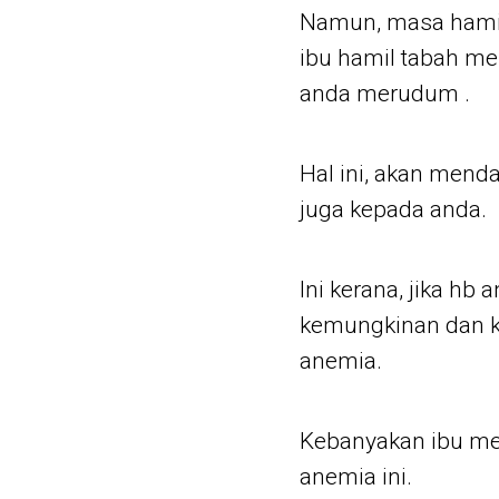
Namun, masa hamil
ibu hamil tabah mel
anda merudum .
Hal ini, akan men
juga kepada anda.
Ini kerana, jika hb
kemungkinan dan k
anemia.
Kebanyakan ibu m
anemia ini.