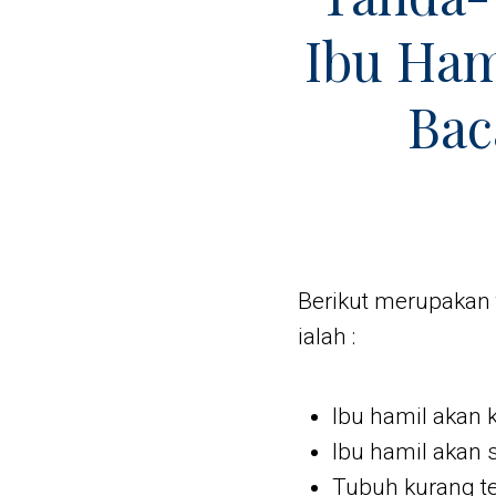
Ibu Ham
Bac
Berikut merupakan 
ialah :
Ibu hamil akan 
Ibu hamil akan 
Tubuh kurang t