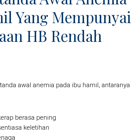
il Yang Mempunyai
aan HB Rendah
tanda awal anemia pada ibu hamil, antaranya
kerap berasa pening
sentiasa keletihan
enaga