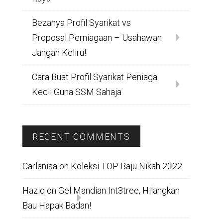
Bezanya Profil Syarikat vs
Proposal Perniagaan – Usahawan
Jangan Keliru!
Cara Buat Profil Syarikat Peniaga
Kecil Guna SSM Sahaja
RECENT COMMENTS
Carlanisa
on
Koleksi TOP Baju Nikah 2022.
Haziq
on
Gel Mandian Int3tree, Hilangkan
Bau Hapak Badan!