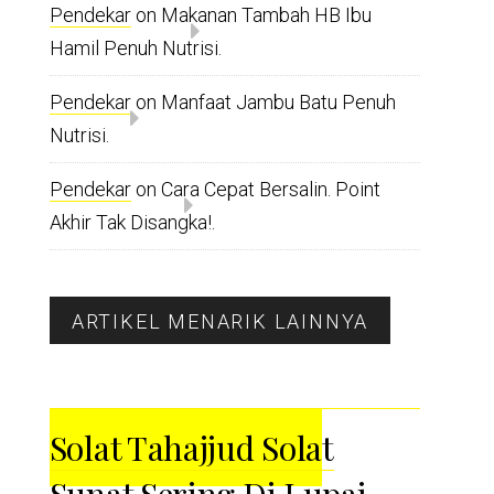
Pendekar
on
Makanan Tambah HB Ibu
Hamil Penuh Nutrisi.
Pendekar
on
Manfaat Jambu Batu Penuh
Nutrisi.
Pendekar
on
Cara Cepat Bersalin. Point
Akhir Tak Disangka!.
ARTIKEL MENARIK LAINNYA
Solat Tahajjud Solat