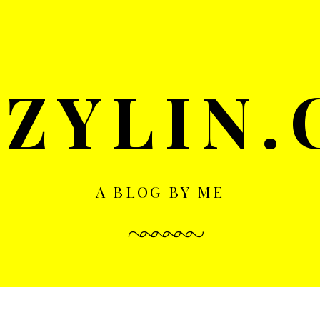
ZYLIN
A BLOG BY ME