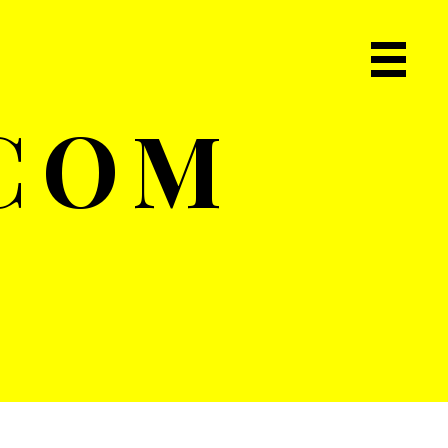
Primary
Navigat
.COM
Menu