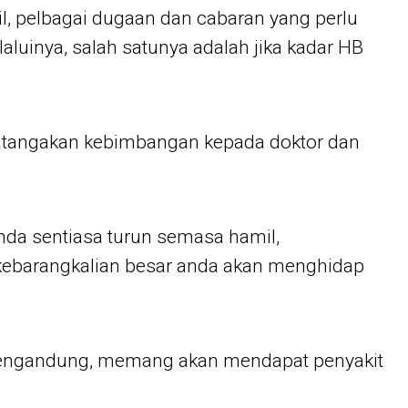
, pelbagai dugaan dan cabaran yang perlu
aluinya, salah satunya adalah jika kadar HB
datangakan kebimbangan kepada doktor dan
 anda sentiasa turun semasa hamil,
ebarangkalian besar anda akan menghidap
engandung, memang akan mendapat penyakit