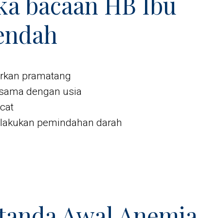
ika bacaan HB Ibu
endah
hirkan pramatang
k sama dengan usia
cat
elakukan pemindahan darah
tanda Awal Anemia