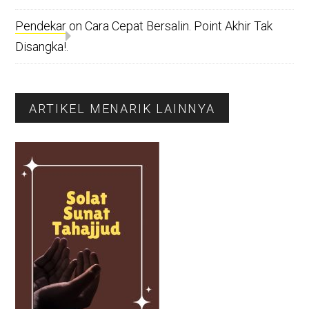
Pendekar
on
Cara Cepat Bersalin. Point Akhir Tak
Disangka!.
ARTIKEL MENARIK LAINNYA