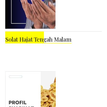
Solat Hajat Tengah Malam