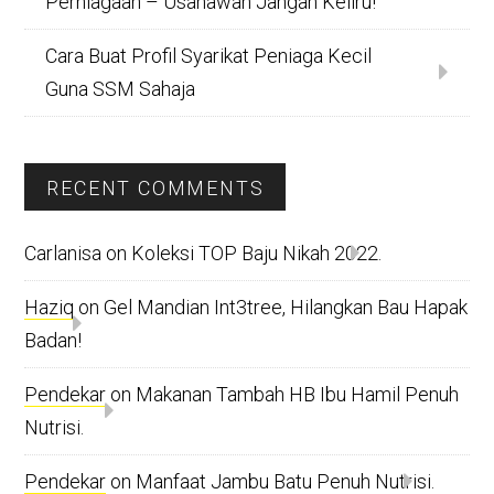
Perniagaan – Usahawan Jangan Keliru!
Cara Buat Profil Syarikat Peniaga Kecil
Guna SSM Sahaja
RECENT COMMENTS
Carlanisa
on
Koleksi TOP Baju Nikah 2022.
Haziq
on
Gel Mandian Int3tree, Hilangkan Bau Hapak
Badan!
Pendekar
on
Makanan Tambah HB Ibu Hamil Penuh
Nutrisi.
Pendekar
on
Manfaat Jambu Batu Penuh Nutrisi.