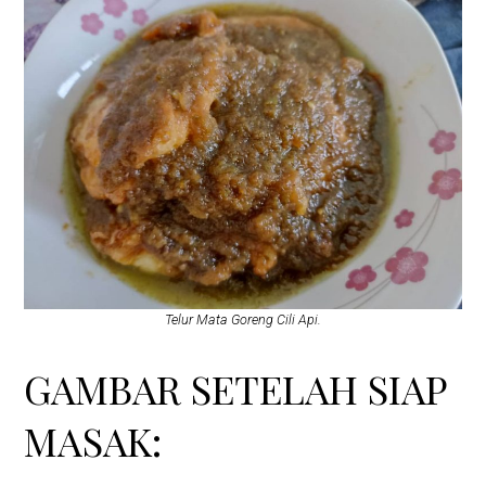
Telur Mata Goreng Cili Api.
GAMBAR SETELAH SIAP
MASAK: