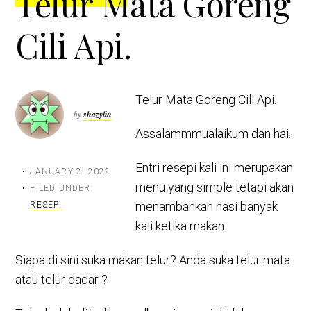
Telur Mata Goreng
Cili Api.
Telur Mata Goreng Cili Api.
by
shazylin
Assalammmualaikum dan hai.
Entri resepi kali ini merupakan
JANUARY 2, 2022
menu yang simple tetapi akan
FILED UNDER:
menambahkan nasi banyak
RESEPI
kali ketika makan.
Siapa di sini suka makan telur? Anda suka telur mata
atau telur dadar ?