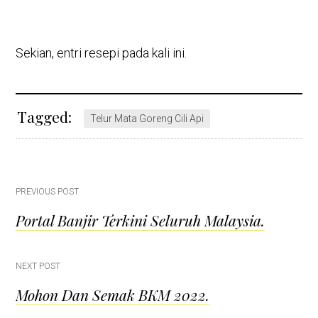
Sekian, entri resepi pada kali ini.
Tagged:
Telur Mata Goreng Cili Api
Post
PREVIOUS POST
Portal Banjir Terkini Seluruh Malaysia.
navigation
NEXT POST
Mohon Dan Semak BKM 2022.