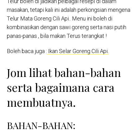
Telur boleh di jadikan pelbagai resepi di dalam
masakan, tetapi kali ini adalah perkongsian mengena
Telur Mata Goreng Cili Api.. Menu ini boleh di
kombinasikan dengan sawi goreng serta nasi putih
panas-panas , bila makan Terus terangkat !
Boleh baca juga :
Ikan Selar Goreng Cili Api.
Jom lihat bahan-bahan
serta bagaimana cara
membuatnya.
BAHAN-BAHAN: