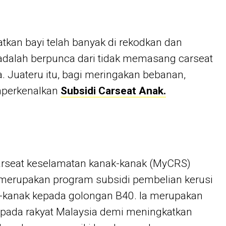
kan bayi telah banyak di rekodkan dan
dalah berpunca dari tidak memasang carseat
a. Juateru itu, bagi meringakan bebanan,
mperkenalkan
Subsidi Carseat Anak.
arseat keselamatan kanak-kanak (MyCRS)
 merupakan program subsidi pembelian kerusi
-kanak kepada golongan B40. Ia merupakan
epada rakyat Malaysia demi meningkatkan