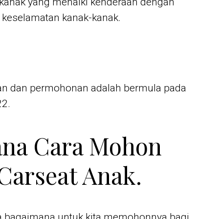
kanak yang menaiki kenderaan dengan
 keselamatan kanak-kanak.
an dan permohonan adalah bermula pada
2.
na Cara Mohon
Carseat Anak.
ya bagaimana untuk kita memohonnya bagi