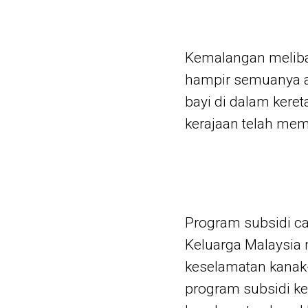
Kemalangan melibat
hampir semuanya a
bayi di dalam keret
kerajaan telah me
Program subsidi c
Keluarga Malaysia
keselamatan kanak
program subsidi k