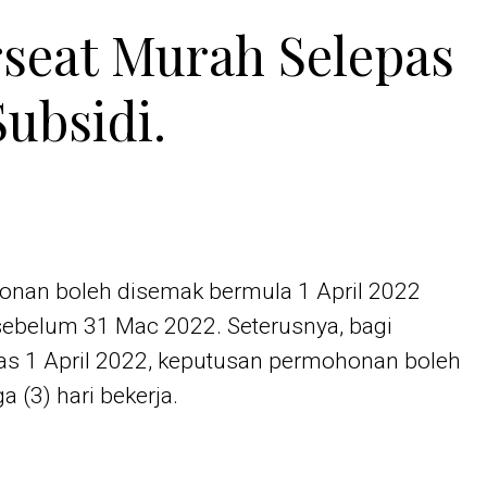
rseat Murah Selepas
ubsidi.
nan boleh disemak bermula 1 April 2022
ebelum 31 Mac 2022. Seterusnya, bagi
s 1 April 2022, keputusan permohonan boleh
a (3) hari bekerja.