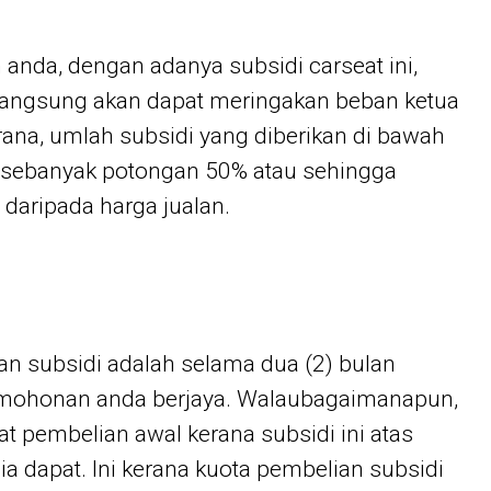
anda, dengan adanya subsidi carseat ini,
 langsung akan dapat meringakan beban ketua
kerana, umlah subsidi yang diberikan di bawah
h sebanyak potongan 50% atau sehingga
ripada harga jualan.
n subsidi adalah selama dua (2) bulan
ermohonan anda berjaya. Walaubagaimanapun,
 pembelian awal kerana subsidi ini atas
ia dapat. Ini kerana kuota pembelian subsidi