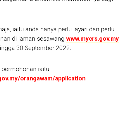
a, iaitu anda hanya perlu layari dan perlu
nan di laman sesawang
www.mycrs.gov.my
ingga 30 September 2022.
 permohonan iaitu
gov.my/orangawam/application