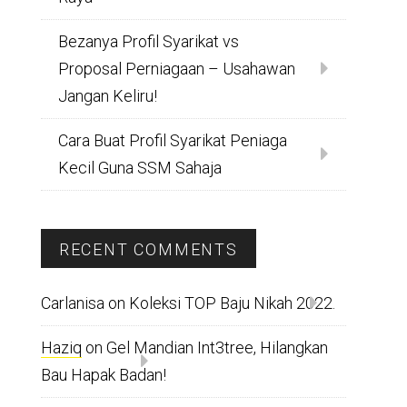
Bezanya Profil Syarikat vs
Proposal Perniagaan – Usahawan
Jangan Keliru!
Cara Buat Profil Syarikat Peniaga
Kecil Guna SSM Sahaja
RECENT COMMENTS
Carlanisa
on
Koleksi TOP Baju Nikah 2022.
Haziq
on
Gel Mandian Int3tree, Hilangkan
Bau Hapak Badan!