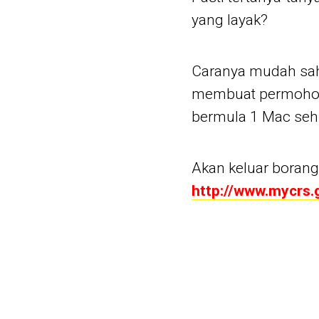
yang layak?
Caranya mudah sahaj
membuat permoho
bermula 1 Mac seh
Akan keluar borang
http://www.mycrs.