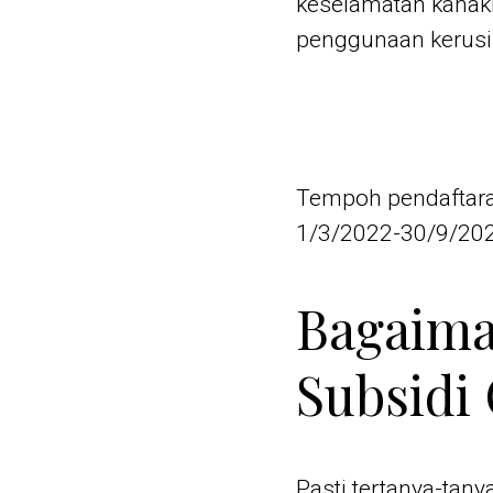
keselamatan kanak
penggunaan kerusi
Tempoh pendaftar
1/3/2022-30/9/202
Bagaima
Subsidi 
Pasti tertanya-tan