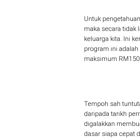
Untuk pengetahuan 
maka secara tidak
keluarga kita. Ini 
program ini adala
maksimum RM150 da
Tempoh sah tuntuta
daripada tarikh p
digalakkan membuat
dasar siapa cepat d