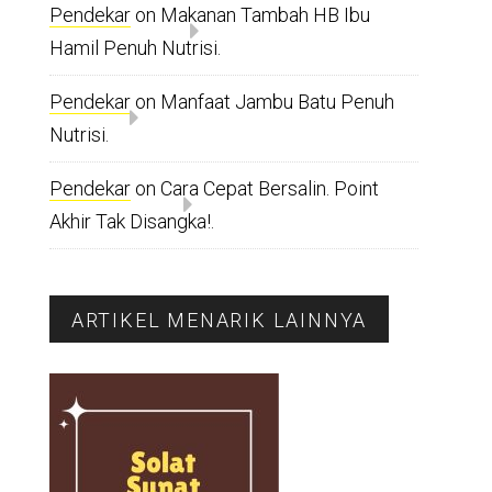
Pendekar
on
Makanan Tambah HB Ibu
Hamil Penuh Nutrisi.
Pendekar
on
Manfaat Jambu Batu Penuh
Nutrisi.
Pendekar
on
Cara Cepat Bersalin. Point
Akhir Tak Disangka!.
ARTIKEL MENARIK LAINNYA