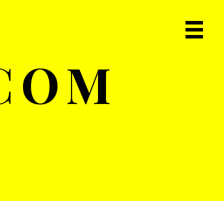
Primary
Navigat
.COM
Menu