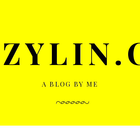
ZYLIN
A BLOG BY ME