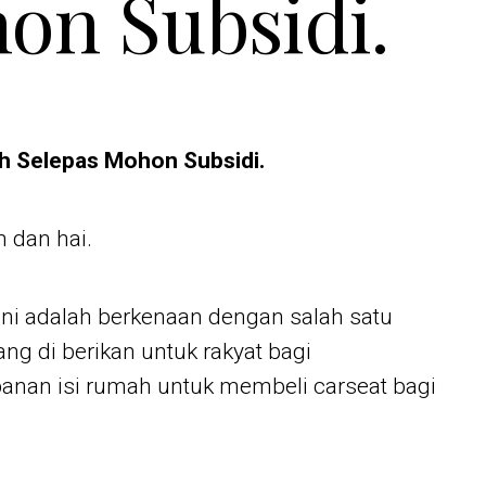
on Subsidi.
h Selepas Mohon Subsidi.
 dan hai.
i ini adalah berkenaan dengan salah satu
ng di berikan untuk rakyat bagi
nan isi rumah untuk membeli carseat bagi