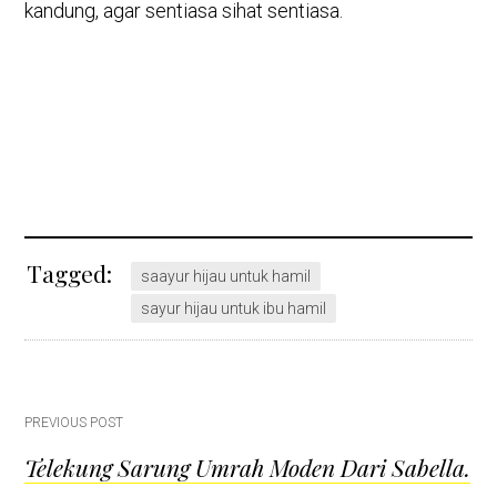
kandung, agar sentiasa sihat sentiasa.
Tagged:
saayur hijau untuk hamil
sayur hijau untuk ibu hamil
Post
PREVIOUS POST
Telekung Sarung Umrah Moden Dari Sabella.
navigation