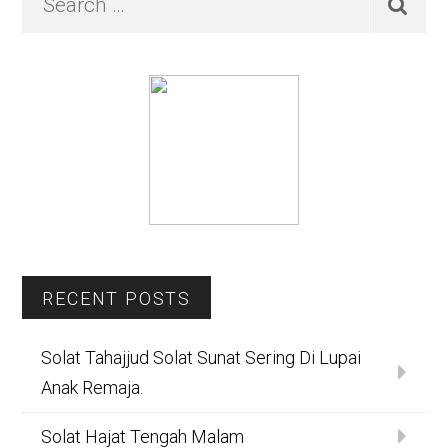
…
Sidebar
RECENT POSTS
Solat Tahajjud Solat Sunat Sering Di Lupai
Anak Remaja.
Solat Hajat Tengah Malam