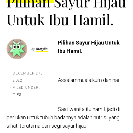
Pilihan Sayur Hijau
Untuk Ibu Hamil.
Pilihan Sayur Hijau Untuk
by
shazylin
Ibu Hamil.
DECEMBER 27,
Assalammualaikum dan hai.
2022
FILED UNDER:
TIPS
Saat wanita itu hamil, jadi di
perlukan untuk tubuh badannya adalah nutrisi yang
sihat, terutama dari segi sayur hijau.