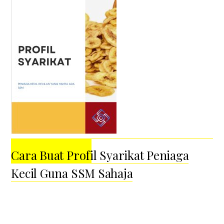
Cara Buat Profil Syarikat Peniaga
Kecil Guna SSM Sahaja