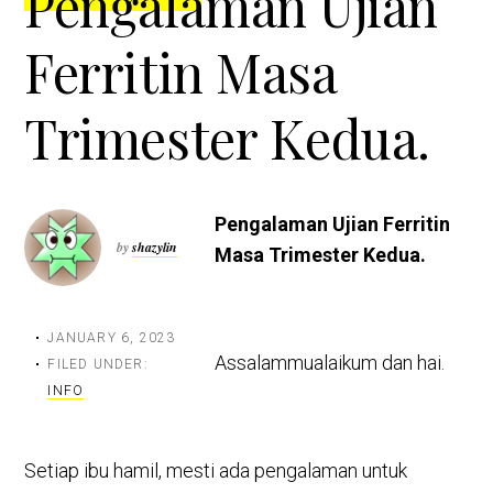
Pengalaman Ujian
Ferritin Masa
Trimester Kedua.
Pengalaman Ujian Ferritin
by
shazylin
Masa Trimester Kedua.
JANUARY 6, 2023
Assalammualaikum dan hai.
FILED UNDER:
INFO
Setiap ibu hamil, mesti ada pengalaman untuk