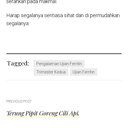
serahkan pada makmal.
Harap segalanya sentiasa sihat dan di permudahkan
segalanya.
Tagged:
Pengalaman Ujian Ferritin
Trimester Kedua
Ujian Ferritin
Post
PREVIOUS POST
Terung Pipit Goreng Cili Api.
navigation