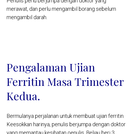
Penulis perlu berjumpa dengan doktor yang
merawat, dan perlu mengambil borang sebelum
mengambil darah.
Pengalaman Ujian
Ferritin Masa Trimester
Kedua.
Bermulanya perjalanan untuk membuat ujian ferritin.
Keesokkan harinya, penulis berjumpa dengan doktor
yang memantau kesihatan oenulis. Beliau beri 3