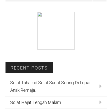
Sidebar
RECENT POSTS
Solat Tahajjud Solat Sunat Sering Di Lupai
Anak Remaja.
Solat Hajat Tengah Malam