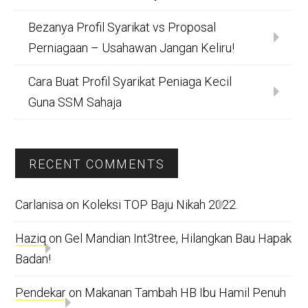
Bezanya Profil Syarikat vs Proposal
Perniagaan – Usahawan Jangan Keliru!
Cara Buat Profil Syarikat Peniaga Kecil
Guna SSM Sahaja
RECENT COMMENTS
Carlanisa
on
Koleksi TOP Baju Nikah 2022.
Haziq
on
Gel Mandian Int3tree, Hilangkan Bau Hapak
Badan!
Pendekar
on
Makanan Tambah HB Ibu Hamil Penuh