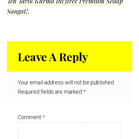
Teh Tarik Kurma Int3tree Premium Sedap
Sangat!.
Reader
Leave A Reply
Interactions
Your email address will not be published.
Required fields are marked
*
Comment
*