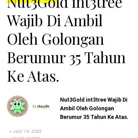
Nut3Gold int3tree
Wajib Di Ambil
Oleh Golongan
Berumur 35 Tahun
Ke Atas.
Nut3Gold int3tree Wajib Di
by
shazylin
Ambil Oleh Golongan
Berumur 35 Tahun Ke Atas.
JULY 19, 2022