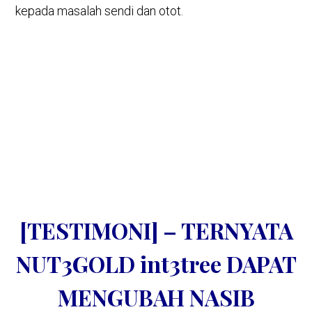
kepada masalah sendi dan otot.
[TESTIMONI] – TERNYATA
NUT3GOLD int3tree DAPAT
MENGUBAH NASIB