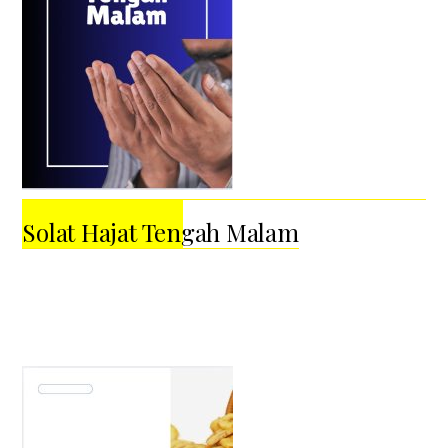
Solat Hajat Tengah Malam