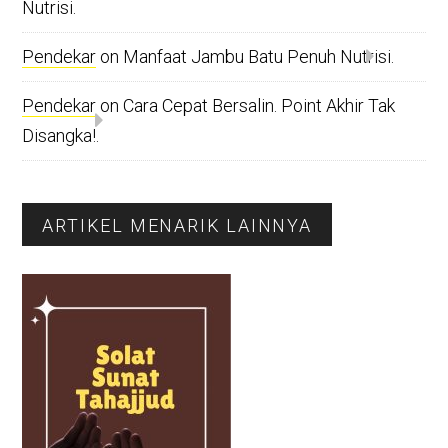
Nutrisi.
Pendekar
on
Manfaat Jambu Batu Penuh Nutrisi.
Pendekar
on
Cara Cepat Bersalin. Point Akhir Tak
Disangka!.
ARTIKEL MENARIK LAINNYA