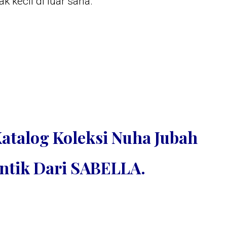
k kecil di luar sana.
atalog Koleksi Nuha Jubah
ntik Dari SABELLA.