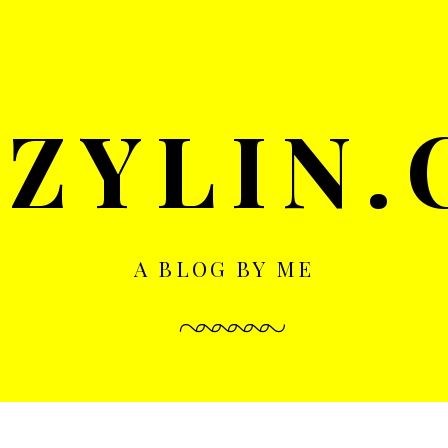
ZYLIN
A BLOG BY ME