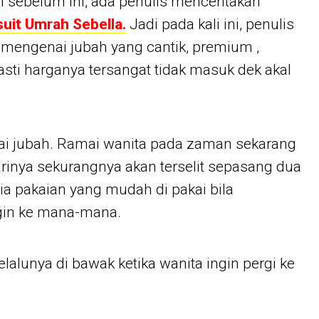
i sebelum ini, ada penulis menceritakan
suit Umrah Sebella.
Jadi pada kali ini, penulis
mengenai jubah yang cantik, premium ,
asti harganya tersangat tidak masuk dek akal
kai jubah. Ramai wanita pada zaman sekarang
arinya sekurangnya akan terselit sepasang dua
ia pakaian yang mudah di pakai bila
gin ke mana-mana.
alunya di bawak ketika wanita ingin pergi ke