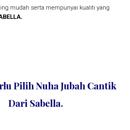
ling mudah serta mempunyai kualiti yang
ABELLA.
lu Pilih Nuha Jubah Cantik
Dari Sabella.