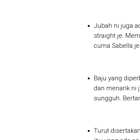
Jubah ni juga ad
straight je. Me
cuma Sabella je
Baju yang dipe
dan menarik ni
sungguh. Berta
Turut disertakan