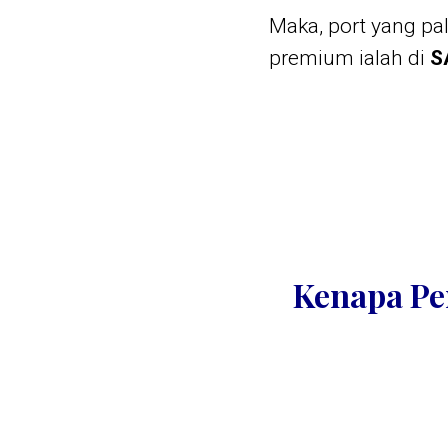
Maka, port yang pa
premium ialah di
S
Kenapa Per