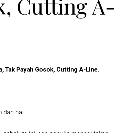
, Cutting A-
, Tak Payah Gosok, Cutting A-Line.
 dan hai.