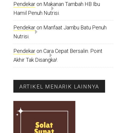
Pendekar
on
Makanan Tambah HB Ibu
Hamil Penuh Nutrisi.
Pendekar
on
Manfaat Jambu Batu Penuh
Nutrisi.
Pendekar
on
Cara Cepat Bersalin. Point
Akhir Tak Disangka!.
ARTIKEL MENARIK LAINNYA