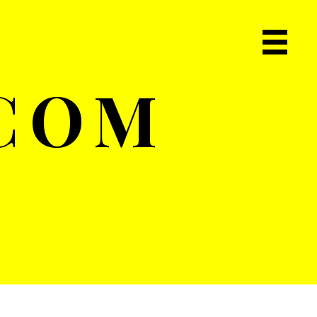
Primary
Navigat
.COM
Menu