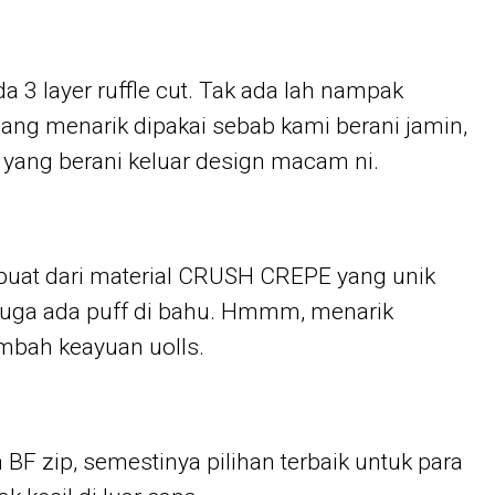
a 3 layer ruffle cut. Tak ada lah nampak
mang menarik dipakai sebab kami berani jamin,
 yang berani keluar design macam ni.
rbuat dari material CRUSH CREPE yang unik
 juga ada puff di bahu. Hmmm, menarik
mbah keayuan uolls.
 BF zip, semestinya pilihan terbaik untuk para