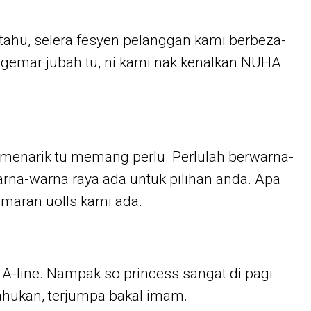
 tahu, selera fesyen pelanggan kami berbeza-
ggemar jubah tu, ni kami nak kenalkan NUHA
menarik tu memang perlu. Perlulah berwarna-
rna-warna raya ada untuk pilihan anda. Apa
maran uolls kami ada.
i A-line. Nampak so princess sangat di pagi
ahukan, terjumpa bakal imam.