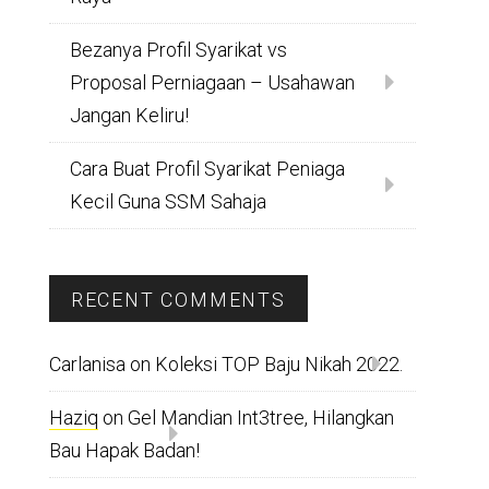
Bezanya Profil Syarikat vs
Proposal Perniagaan – Usahawan
Jangan Keliru!
Cara Buat Profil Syarikat Peniaga
Kecil Guna SSM Sahaja
RECENT COMMENTS
Carlanisa
on
Koleksi TOP Baju Nikah 2022.
Haziq
on
Gel Mandian Int3tree, Hilangkan
Bau Hapak Badan!