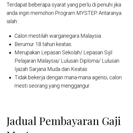
Terdapat beberapa syarat yang perlu di penuhi jika
anda ingin memohon Program MYSTEP. Antaranya
ialah :
Calon mestilah warganegara Malaysia.
Berumur 18 tahun keatas.
Merupakan Lepasan Sekolah/ Lepasan Sijil
Pelajaran Malaysia/ Lulusan Diploma/ Lulusan
Ijazah Sarjana Muda dan Keatas
Tidak bekerja dengan mana-mana agensi, calon
mesti seorang yang menggangur.
Jadual Pembayaran Gaji