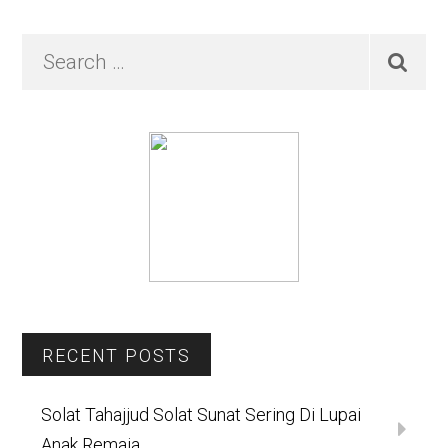
Primary
Search
…
Sidebar
RECENT POSTS
Solat Tahajjud Solat Sunat Sering Di Lupai
Anak Remaja.