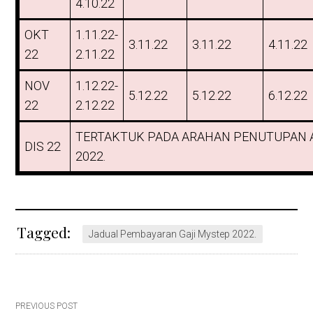
4.10.22
OKT
1.11.22-
3.11.22
3.11.22
4.11.22
22
2.11.22
NOV
1.12.22-
5.12.22
5.12.22
6.12.22
22
2.12.22
TERTAKTUK PADA ARAHAN PENUTUPAN
DIS 22
2022.
Tagged:
Jadual Pembayaran Gaji Mystep 2022.
PREVIOUS POST