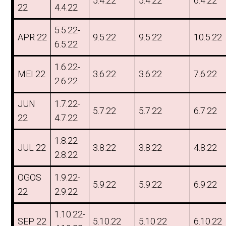
5.4.22
5.4.22
6.4.22
22
4.4.22
5.5.22-
APR 22
9.5.22
9.5.22
10.5.22
6.5.22
1.6.22-
MEI 22
3.6.22
3.6.22
7.6.22
2.6.22
JUN
1.7.22-
5.7.22
5.7.22
6.7.22
22
4.7.22
1.8.22-
JUL 22
3.8.22
3.8.22
4.8.22
2.8.22
OGOS
1.9.22-
5.9.22
5.9.22
6.9.22
22
2.9.22
1.10.22-
SEP 22
5.10.22
5.10.22
6.10.22