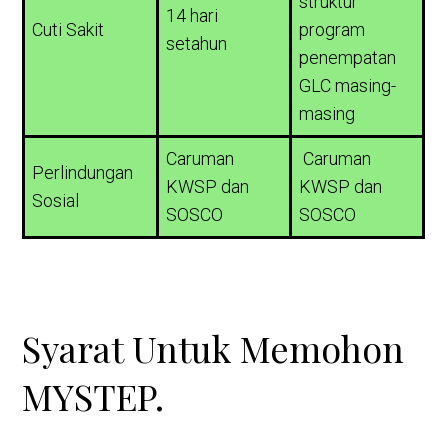
struktur
14 hari
Cuti Sakit
program
setahun
penempatan
GLC masing-
masing
Caruman
Caruman
Perlindungan
KWSP dan
KWSP dan
Sosial
SOSCO
SOSCO
Syarat Untuk Memohon
MYSTEP.