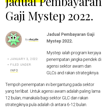
Jadual Pembayaran
Gaji Mystep 2022.
Jadual Pembayaran Gaji
by
shazylin
Mystep 2022.
Mystep ialah program kerjaya
penempatan jangka pendek di
JANUARY 3, 2022
FILED UNDER:
agensi sektor awam dan
INFO
GLCs and rakan strategiknya.
Tempoh penempatan ini bergantung pada sektor
yang terlibat. Untuk agensi awam adalah paling lama
12 bulan, manakala bagi sektor GLC dan rakan
strategiknya pula adalah di antara 6-12 bulan.