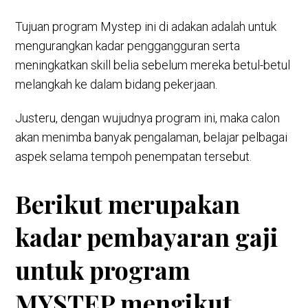
Tujuan program Mystep ini di adakan adalah untuk
mengurangkan kadar penggangguran serta
meningkatkan skill belia sebelum mereka betul-betul
melangkah ke dalam bidang pekerjaan.
Justeru, dengan wujudnya program ini, maka calon
akan menimba banyak pengalaman, belajar pelbagai
aspek selama tempoh penempatan tersebut.
Berikut merupakan
kadar pembayaran gaji
untuk program
MYSTEP mengikut