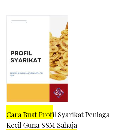
Cara Buat Profil Syarikat Peniaga
Kecil Guna SSM Sahaja