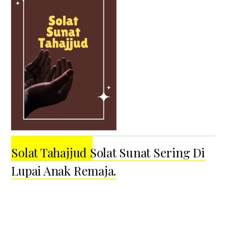
Solat Tahajjud Solat Sunat Sering Di
Lupai Anak Remaja.