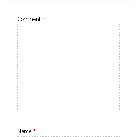
Comment
*
Name
*