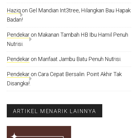
Haziq
on
Gel Mandian Int3tree, Hilangkan Bau Hapak
Badan!
Pendekar
on
Makanan Tambah HB Ibu Hamil Penuh
Nutrisi.
Pendekar
on
Manfaat Jambu Batu Penuh Nutrisi.
Pendekar
on
Cara Cepat Bersalin. Point Akhir Tak
Disangka!.
ARTIKEL MENARIK LAINNYA