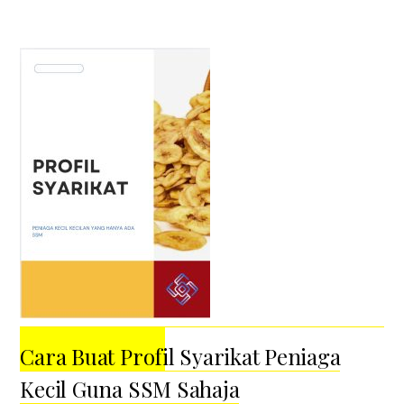
Cara Buat Profil Syarikat Peniaga
Kecil Guna SSM Sahaja