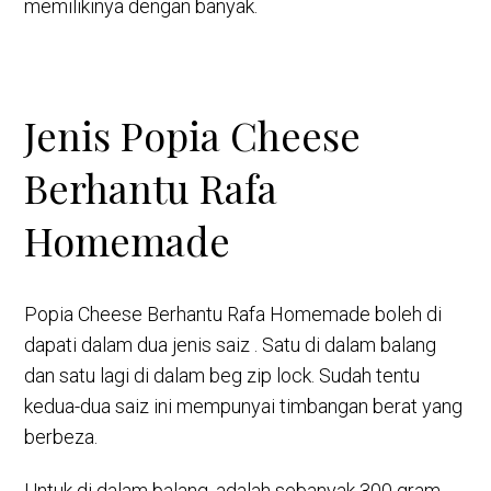
memilikinya dengan banyak.
Jenis Popia Cheese
Berhantu Rafa
Homemade
Popia Cheese Berhantu Rafa Homemade boleh di
dapati dalam dua jenis saiz . Satu di dalam balang
dan satu lagi di dalam beg zip lock. Sudah tentu
kedua-dua saiz ini mempunyai timbangan berat yang
berbeza.
Untuk di dalam balang, adalah sebanyak 300 gram