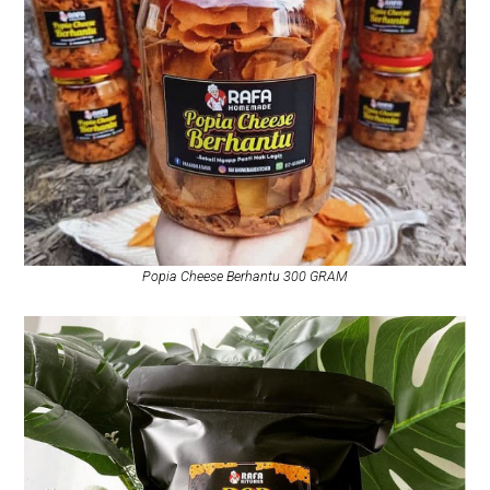
Popia Cheese Berhantu 300 GRAM