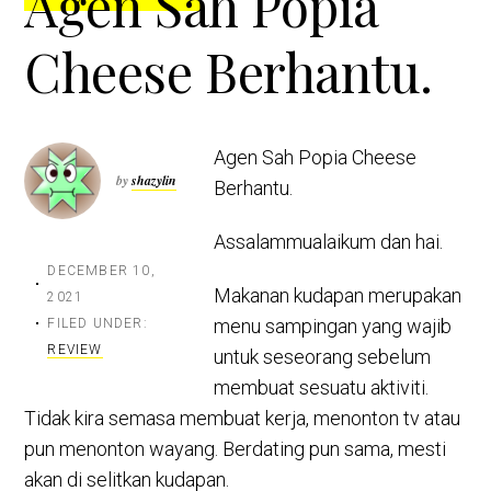
Agen Sah Popia
Cheese Berhantu.
Agen Sah Popia Cheese
by
shazylin
Berhantu.
Assalammualaikum dan hai.
DECEMBER 10,
Makanan kudapan merupakan
2021
menu sampingan yang wajib
FILED UNDER:
REVIEW
untuk seseorang sebelum
membuat sesuatu aktiviti.
Tidak kira semasa membuat kerja, menonton tv atau
pun menonton wayang. Berdating pun sama, mesti
akan di selitkan kudapan.