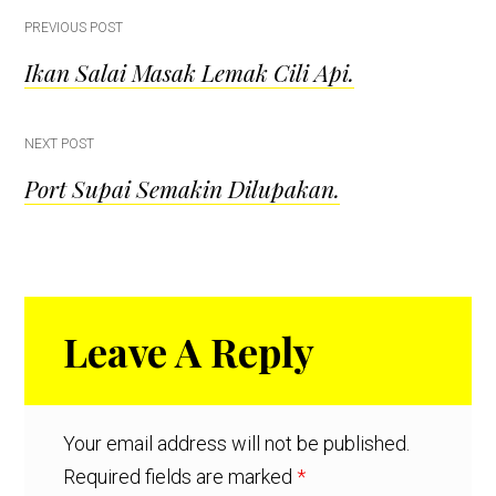
Post
PREVIOUS POST
Ikan Salai Masak Lemak Cili Api.
navigation
NEXT POST
Port Supai Semakin Dilupakan.
Reader
Leave A Reply
Interactions
Your email address will not be published.
Required fields are marked
*