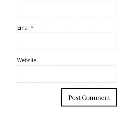
Email
*
Website