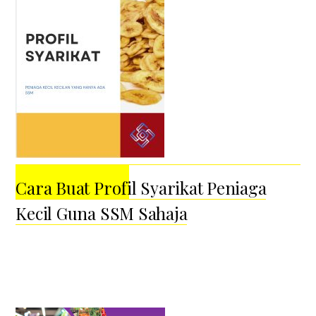
Cara Buat Profil Syarikat Peniaga
Kecil Guna SSM Sahaja