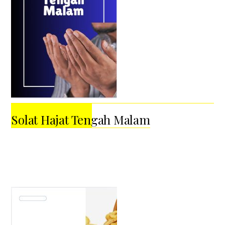
Solat Hajat Tengah Malam