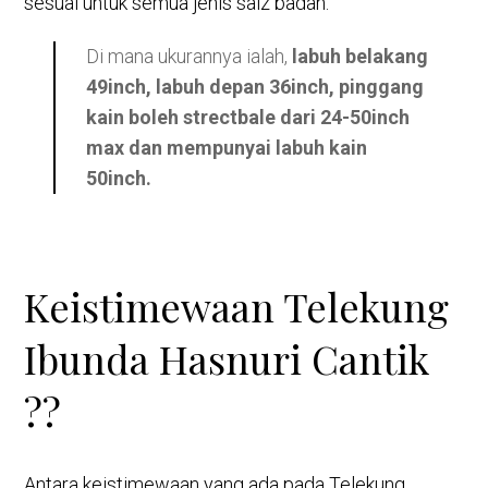
sesuai untuk semua jenis saiz badan.
Di mana ukurannya ialah,
labuh belakang
49inch, labuh depan 36inch, pinggang
kain boleh strectbale dari 24-50inch
max dan mempunyai labuh kain
50inch.
Keistimewaan Telekung
Ibunda Hasnuri Cantik
??
Antara keistimewaan yang ada pada Telekung