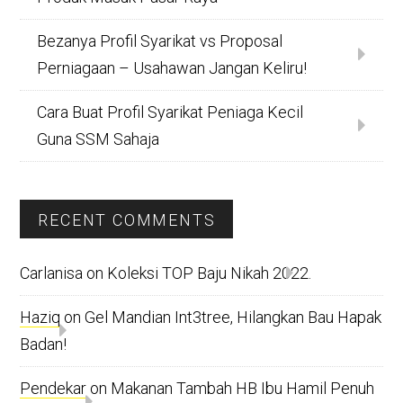
Bezanya Profil Syarikat vs Proposal
Perniagaan – Usahawan Jangan Keliru!
Cara Buat Profil Syarikat Peniaga Kecil
Guna SSM Sahaja
RECENT COMMENTS
Carlanisa
on
Koleksi TOP Baju Nikah 2022.
Haziq
on
Gel Mandian Int3tree, Hilangkan Bau Hapak
Badan!
Pendekar
on
Makanan Tambah HB Ibu Hamil Penuh