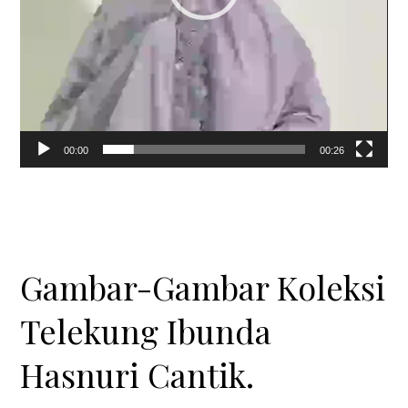
00:00
00:26
Gambar-Gambar Koleksi
Telekung Ibunda
Hasnuri Cantik.