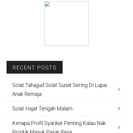
RECENT POSTS
Solat Tahajjud Solat Sunat Sering Di Lupai
Anak Remaja.
Solat Hajat Tengah Malam
Kenapa Profil Syarikat Penting Kalau Nak
Produk Masuk Pasar Raya