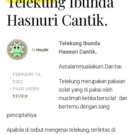
Telekung Ibunda
Hasnuri Cantik.
Telekung Ibunda
by
shazylin
Hasnuri Cantik.
Assalammualaikum Dan hai.
FEBRUARY 14,
Telekung merupakan pakaian
2022
solat yang di pakai oleh
FILED UNDER:
REVIEW
muslimah ketika bersolat dan
bertemu dengan sang
penciptaNya.
Apabila di sebut mengenai telekung, terlintas di