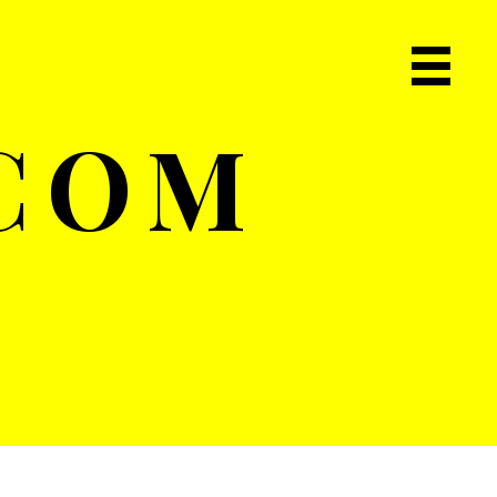
Primary
Navigat
.COM
Menu