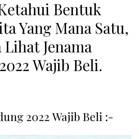
 Ketahui Bentuk
ita Yang Mana Satu,
a Lihat Jenama
022 Wajib Beli.
ung 2022 Wajib Beli :-