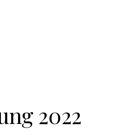
ung 2022