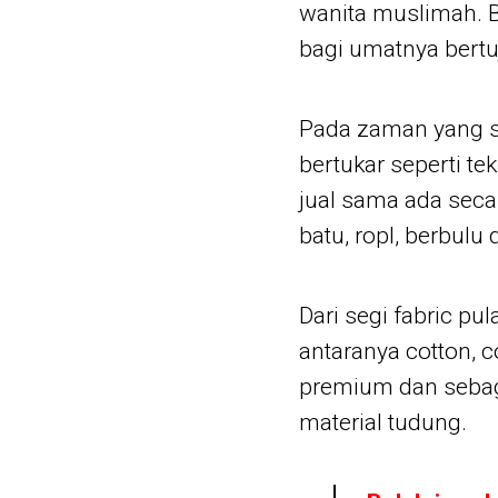
wanita muslimah. B
bagi umatnya bertu
Pada zaman yang se
bertukar seperti tek
jual sama ada secar
batu, ropl, berbulu 
Dari segi fabric p
antaranya cotton, co
premium dan sebaga
material tudung.