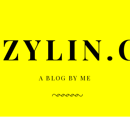
ZYLIN
A BLOG BY ME