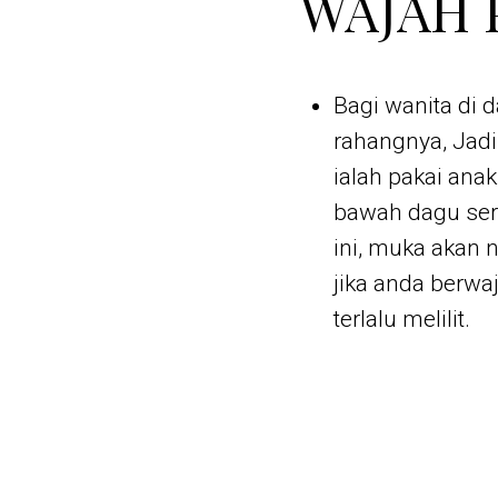
WAJAH 
Bagi wanita di d
rahangnya, Jadi
ialah pakai an
bawah dagu ser
ini, muka akan 
jika anda berwa
terlalu melilit.