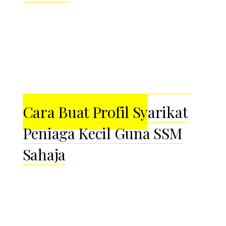
Cara Buat Profil Syarikat
Peniaga Kecil Guna SSM
Sahaja