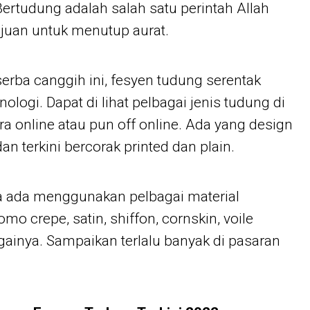
ertudung adalah salah satu perintah Allah
juan untuk menutup aurat.
rba canggih ini, fesyen tudung serentak
nologi. Dapat di lihat pelbagai jenis tudung di
a online atau pun off online. Ada yang design
dan terkini bercorak printed dan plain.
ula ada menggunakan pelbagai material
mo crepe, satin, shiffon, cornskin, voile
inya. Sampaikan terlalu banyak di pasaran