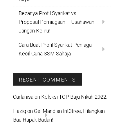
Bezanya Profil Syarikat vs
Proposal Perniagaan – Usahawan
Jangan Keliru!
Cara Buat Profil Syarikat Peniaga
Kecil Guna SSM Sahaja
RECENT COMMENTS
Carlanisa
on
Koleksi TOP Baju Nikah 2022.
Haziq
on
Gel Mandian Int3tree, Hilangkan
Bau Hapak Badan!