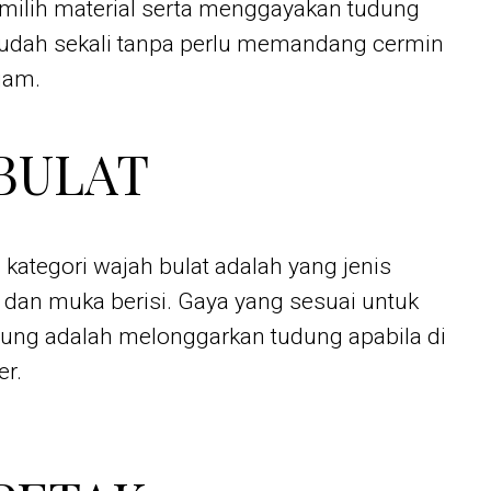
ilih material serta menggayakan tudung
dah sekali tanpa perlu memandang cermin
jam.
BULAT
 kategori wajah bulat adalah yang jenis
dan muka berisi. Gaya yang sesuai untuk
dung adalah melonggarkan tudung apabila di
er.