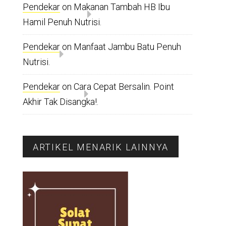
Pendekar
on
Makanan Tambah HB Ibu
Hamil Penuh Nutrisi.
Pendekar
on
Manfaat Jambu Batu Penuh
Nutrisi.
Pendekar
on
Cara Cepat Bersalin. Point
Akhir Tak Disangka!.
ARTIKEL MENARIK LAINNYA