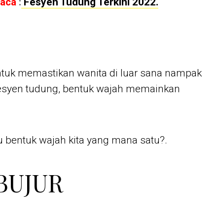
baca
:
Fesyen Tudung Terkini 2022.
ntuk memastikan wanita di luar sana nampak
fesyen tudung, bentuk wajah memainkan
u bentuk wajah kita yang mana satu?.
BUJUR