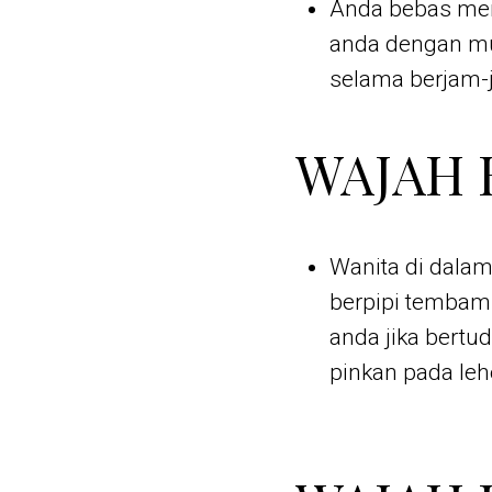
Anda bebas mem
anda dengan mu
selama berjam-
WAJAH 
Wanita di dalam
berpipi tembam 
anda jika bertu
pinkan pada leh