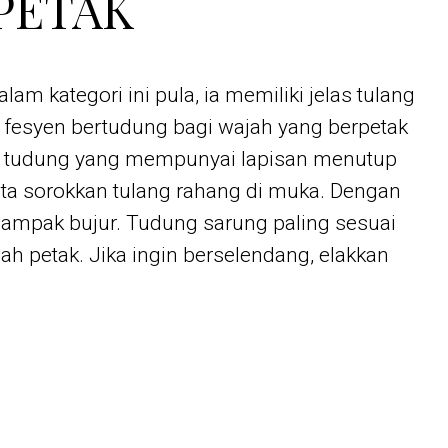
PETAK
alam kategori ini pula, ia memiliki jelas tulang
 fesyen bertudung bagi wajah yang berpetak
ak tudung yang mempunyai lapisan menutup
ta sorokkan tulang rahang di muka. Dengan
nampak bujur. Tudung sarung paling sesuai
jah petak. Jika ingin berselendang, elakkan