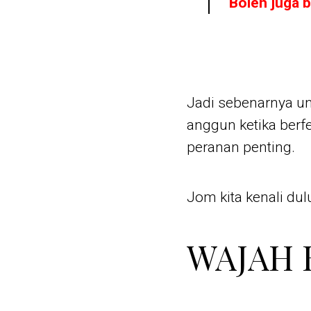
Boleh juga 
Jadi sebenarnya u
anggun ketika ber
peranan penting.
Jom kita kenali dul
WAJAH 