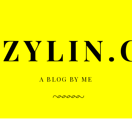
ZYLIN
A BLOG BY ME