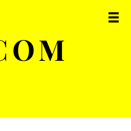
Primary
Navigat
.COM
Menu