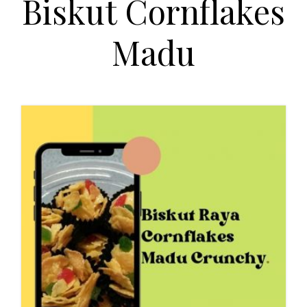
Biskut Cornflakes
Madu